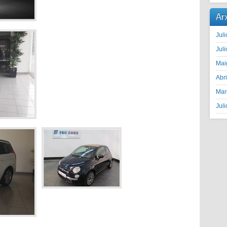
Ar
Juli
Juli
Mai
Abr
Mar
Juli