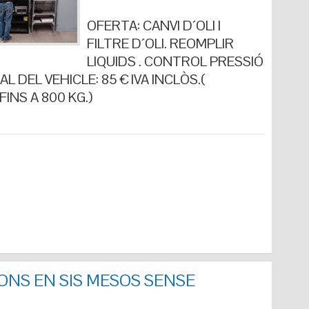
OFERTA: CANVI D´OLI I
FILTRE D´OLI. REOMPLIR
LIQUIDS . CONTROL PRESSIÓ
L DEL VEHICLE: 85 € IVA INCLÒS.(
INS A 800 KG.)
ONS EN SIS MESOS SENSE