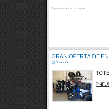
Aquesta entrada no té etiquetes
GRAN OFERTA DE P
Postvenda
TOTES
PNEUM