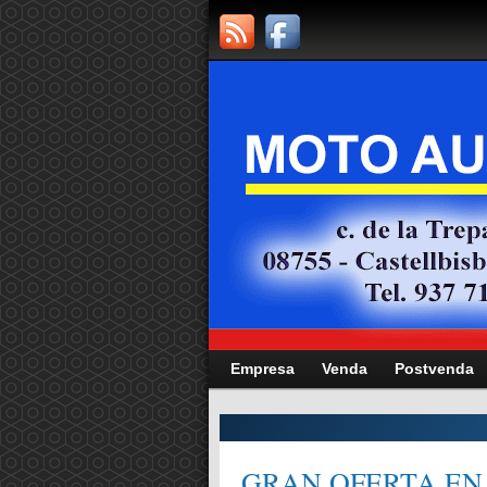
Empresa
Venda
Postvenda
CITAT,
GRAN OFERTA EN 