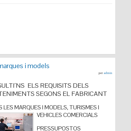
marques i models
per
admin
ULTI´NS ELS REQUISITS DELS
ENIMENTS SEGONS EL FABRICANT
 LES MARQUES I MODELS, TURISMES I
VEHICLES COMERCIALS
PRESSUPOSTOS