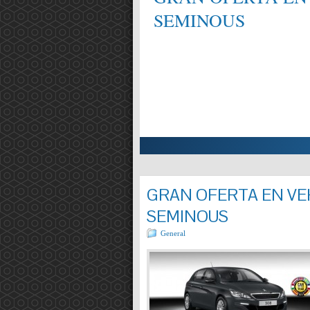
SEMINOUS
ALIFICAT EN MECÀNICA,
Entrada completa »
GRAN OFERTA EN VEH
SEMINOUS
General