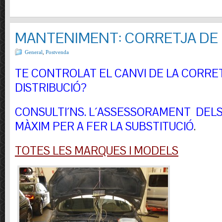
MANTENIMENT: CORRETJA DE 
General
,
Postvenda
TE CONTROLAT EL CANVI DE LA CORRE
DISTRIBUCIÓ?
CONSULTI´NS.
L´ASSESSORAMENT DELS 
MÀXIM PER A FER LA SUBSTITUCIÓ
.
TOTES LES MARQUES I MODELS