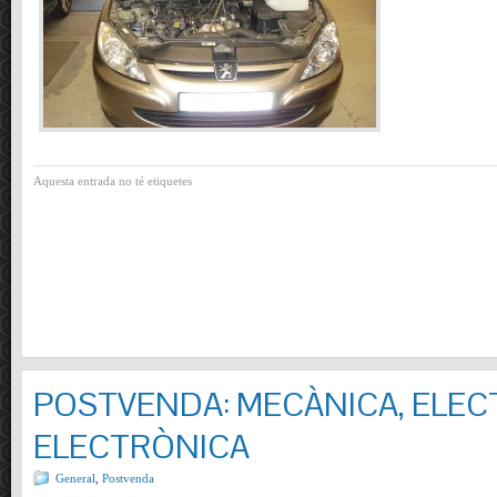
Aquesta entrada no té etiquetes
POSTVENDA: MECÀNICA, ELECT
ELECTRÒNICA
General
,
Postvenda