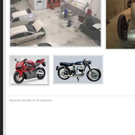
Aquesta entrada no té etiquetes