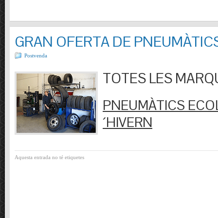
GRAN OFERTA DE PNEUMÀTIC
Postvenda
TOTES LES MARQUES
PNEUMÀTICS ECOL
´HIVERN
Aquesta entrada no té etiquetes