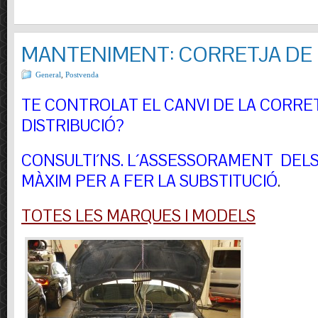
MANTENIMENT: CORRETJA DE 
General
,
Postvenda
TE CONTROLAT EL CANVI DE LA CORRE
DISTRIBUCIÓ?
CONSULTI´NS.
L´ASSESSORAMENT DELS 
MÀXIM PER A FER LA SUBSTITUCIÓ
.
TOTES LES MARQUES I MODELS