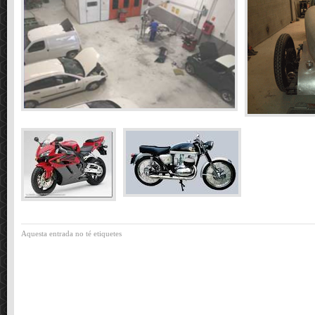
Aquesta entrada no té etiquetes