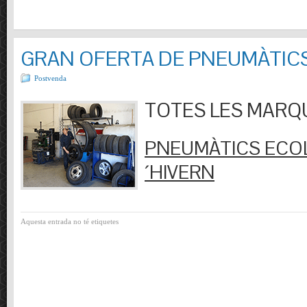
GRAN OFERTA DE PNEUMÀTIC
Postvenda
TOTES LES MARQUES
PNEUMÀTICS ECOL
´HIVERN
Aquesta entrada no té etiquetes