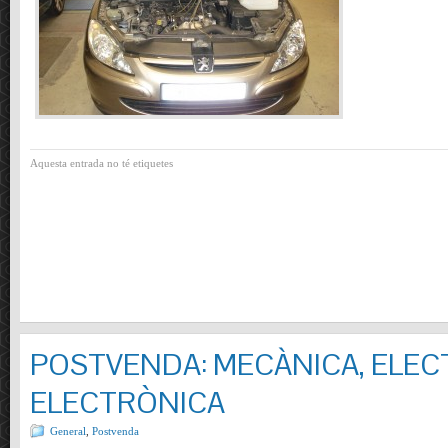
Aquesta entrada no té etiquetes
POSTVENDA: MECÀNICA, ELECT
ELECTRÒNICA
General
,
Postvenda