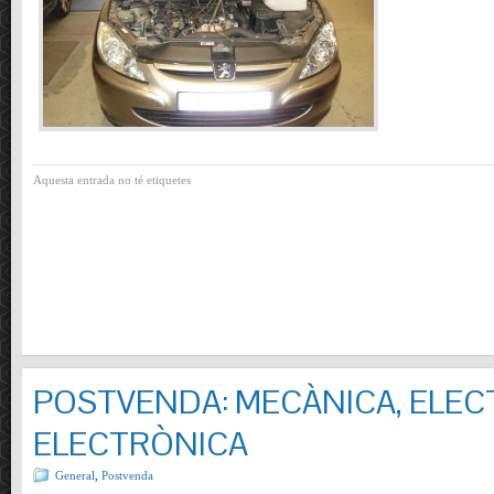
Aquesta entrada no té etiquetes
POSTVENDA: MECÀNICA, ELECT
ELECTRÒNICA
General
,
Postvenda