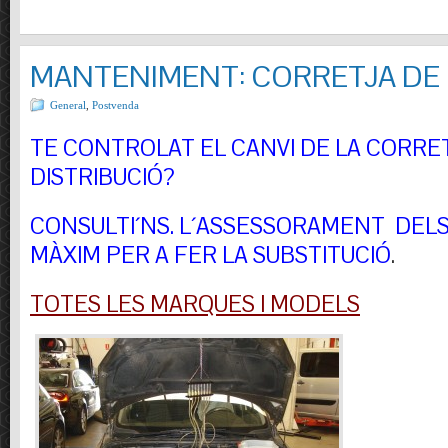
MANTENIMENT: CORRETJA DE 
General
,
Postvenda
TE CONTROLAT EL CANVI DE LA CORRE
DISTRIBUCIÓ?
CONSULTI´NS.
L´ASSESSORAMENT DELS 
MÀXIM PER A FER LA SUBSTITUCIÓ
.
TOTES LES MARQUES I MODELS