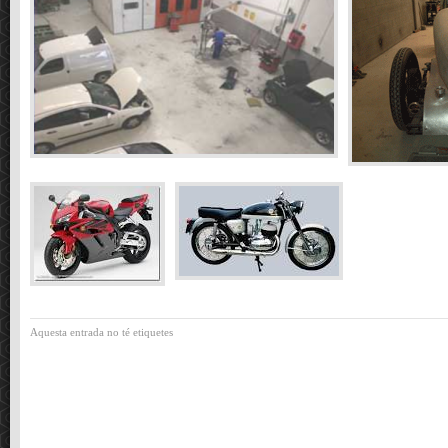
Aquesta entrada no té etiquetes