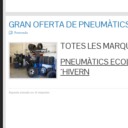
GRAN OFERTA DE PNEUMÀTIC
Postvenda
TOTES LES MARQUES
PNEUMÀTICS ECOL
´HIVERN
Aquesta entrada no té etiquetes