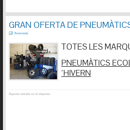
GRAN OFERTA DE PNEUMÀTIC
Postvenda
TOTES LES MARQUES
PNEUMÀTICS ECOL
´HIVERN
Aquesta entrada no té etiquetes