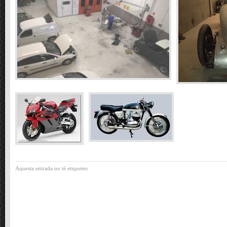
Aquesta entrada no té etiquetes