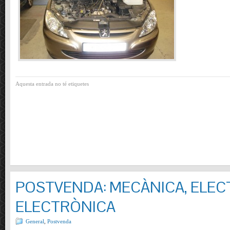
Aquesta entrada no té etiquetes
POSTVENDA: MECÀNICA, ELECT
ELECTRÒNICA
General
,
Postvenda