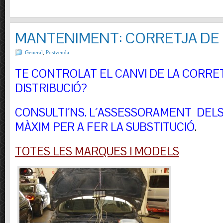
MANTENIMENT: CORRETJA DE 
General
,
Postvenda
TE CONTROLAT EL CANVI DE LA CORRE
DISTRIBUCIÓ?
CONSULTI´NS.
L´ASSESSORAMENT DELS 
MÀXIM PER A FER LA SUBSTITUCIÓ
.
TOTES LES MARQUES I MODELS