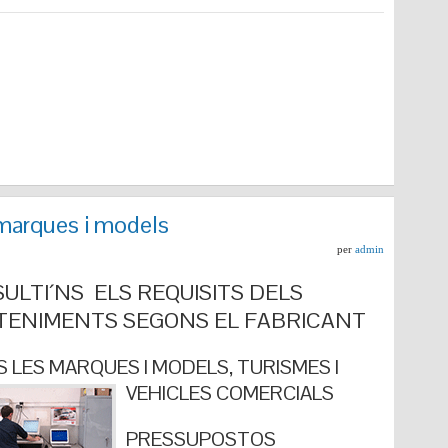
marques i models
per
admin
ULTI´NS ELS REQUISITS DELS
ENIMENTS SEGONS EL FABRICANT
 LES MARQUES I MODELS, TURISMES I
VEHICLES COMERCIALS
PRESSUPOSTOS