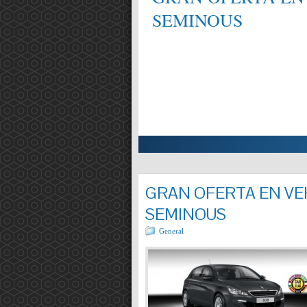
SEMINOUS
ALIFICAT EN MECÀNICA,
Entrada completa »
GRAN OFERTA EN VEH
SEMINOUS
General