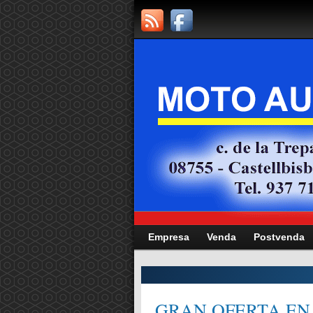
Empresa
Venda
Postvenda
CITAT,
GRAN OFERTA EN 