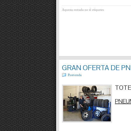
Aquesta entrada no té etiquetes
GRAN OFERTA DE P
Postvenda
TOTES
PNEUM