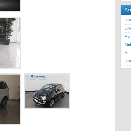
Ar
Juli
Juli
Mai
Abr
Mar
Juli