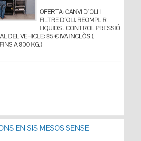
OFERTA: CANVI D´OLI I
FILTRE D´OLI. REOMPLIR
LIQUIDS . CONTROL PRESSIÓ
L DEL VEHICLE: 85 € IVA INCLÒS.(
INS A 800 KG.)
ONS EN SIS MESOS SENSE