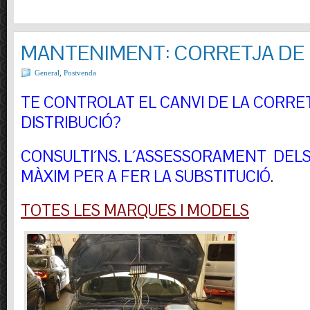
MANTENIMENT: CORRETJA DE 
General
,
Postvenda
TE CONTROLAT EL CANVI DE LA CORRE
DISTRIBUCIÓ?
CONSULTI´NS.
L´ASSESSORAMENT DELS 
MÀXIM PER A FER LA SUBSTITUCIÓ
.
TOTES LES MARQUES I MODELS