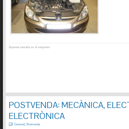
Aquesta entrada no té etiquetes
POSTVENDA: MECÀNICA, ELECT
ELECTRÒNICA
General
,
Postvenda