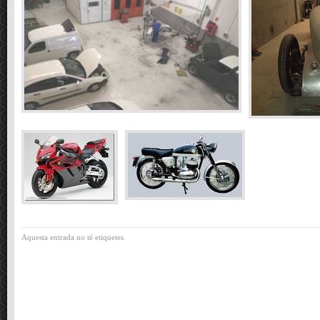
Aquesta entrada no té etiquetes