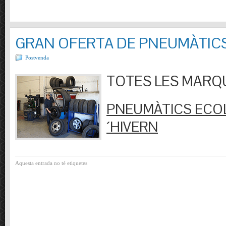
GRAN OFERTA DE PNEUMÀTIC
Postvenda
TOTES LES MARQUES
PNEUMÀTICS ECOL
´HIVERN
Aquesta entrada no té etiquetes