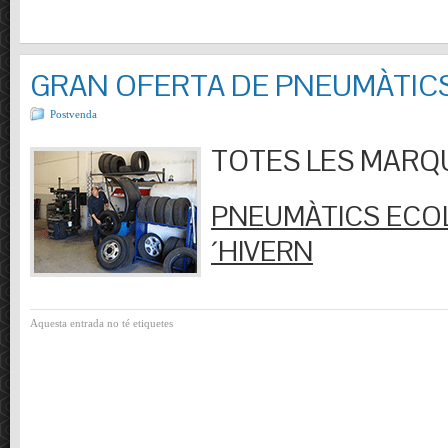
GRAN OFERTA DE PNEUMÀTIC
Postvenda
TOTES LES MARQUES
PNEUMÀTICS ECOL
´HIVERN
Aquesta entrada no té etiquetes