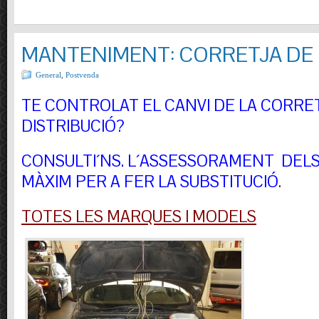
MANTENIMENT: CORRETJA DE 
General
,
Postvenda
TE CONTROLAT EL CANVI DE LA CORRE
DISTRIBUCIÓ?
CONSULTI´NS.
L´ASSESSORAMENT DELS 
MÀXIM PER A FER LA SUBSTITUCIÓ
.
TOTES LES MARQUES I MODELS