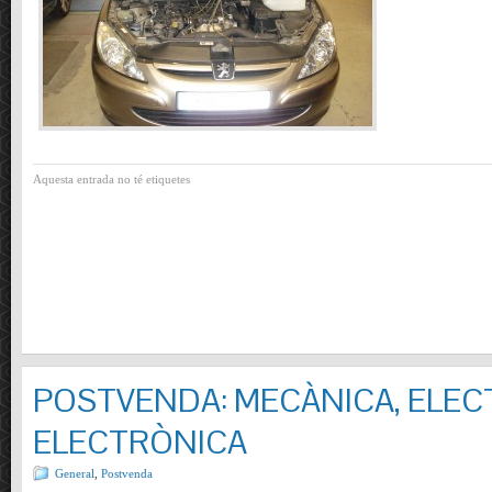
Aquesta entrada no té etiquetes
POSTVENDA: MECÀNICA, ELECT
ELECTRÒNICA
General
,
Postvenda