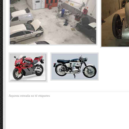
Aquesta entrada no té etiquetes