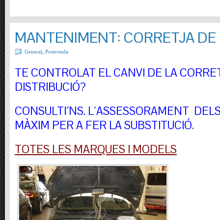
MANTENIMENT: CORRETJA DE 
General
,
Postvenda
TE CONTROLAT EL CANVI DE LA CORRE
DISTRIBUCIÓ?
CONSULTI´NS.
L´ASSESSORAMENT DELS 
MÀXIM PER A FER LA SUBSTITUCIÓ
.
TOTES LES MARQUES I MODELS