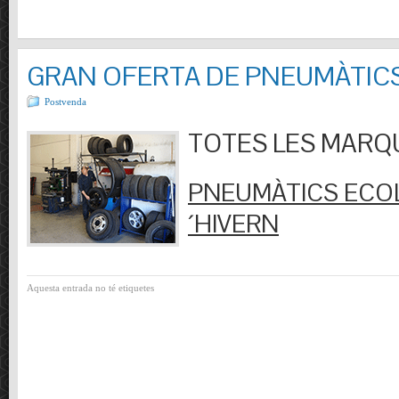
GRAN OFERTA DE PNEUMÀTIC
Postvenda
TOTES LES MARQUES
PNEUMÀTICS ECOL
´HIVERN
Aquesta entrada no té etiquetes