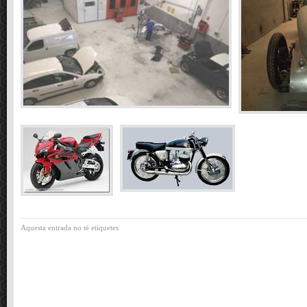
Aquesta entrada no té etiquetes