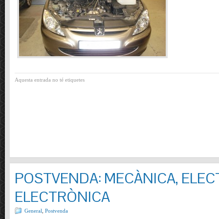
Aquesta entrada no té etiquetes
POSTVENDA: MECÀNICA, ELECT
ELECTRÒNICA
General
,
Postvenda