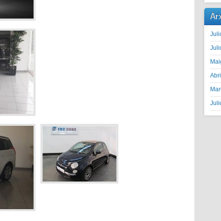
Ar
Juli
Juli
Mai
Abr
Mar
Juli