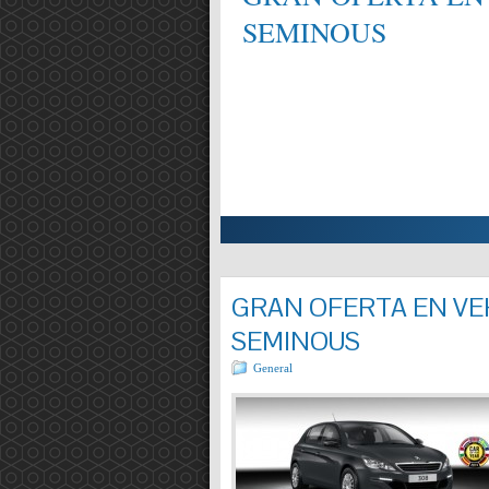
SEMINOUS
ALIFICAT EN MECÀNICA,
Entrada completa »
GRAN OFERTA EN VEH
SEMINOUS
General