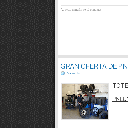
Aquesta entrada no té etiquetes
GRAN OFERTA DE P
Postvenda
TOTES
PNEUM