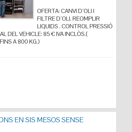
OFERTA: CANVI D´OLI I
FILTRE D´OLI. REOMPLIR
LIQUIDS . CONTROL PRESSIÓ
L DEL VEHICLE: 85 € IVA INCLÒS.(
INS A 800 KG.)
ONS EN SIS MESOS SENSE