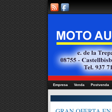
Empresa
Venda
Postvenda
CITAT,
GRAN OFERTA EN 