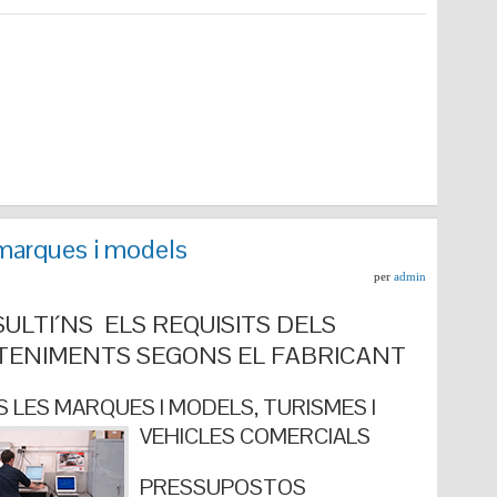
marques i models
per
admin
ULTI´NS ELS REQUISITS DELS
ENIMENTS SEGONS EL FABRICANT
 LES MARQUES I MODELS, TURISMES I
VEHICLES COMERCIALS
PRESSUPOSTOS