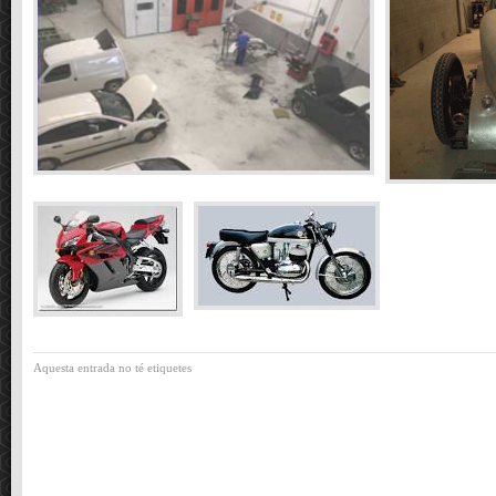
Aquesta entrada no té etiquetes