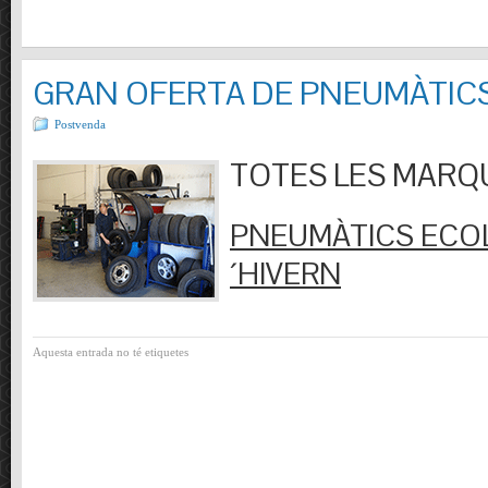
GRAN OFERTA DE PNEUMÀTIC
Postvenda
TOTES LES MARQUES
PNEUMÀTICS ECOL
´HIVERN
Aquesta entrada no té etiquetes