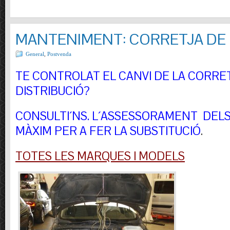
MANTENIMENT: CORRETJA DE 
General
,
Postvenda
TE CONTROLAT EL CANVI DE LA CORRE
DISTRIBUCIÓ?
CONSULTI´NS.
L´ASSESSORAMENT DELS 
MÀXIM PER A FER LA SUBSTITUCIÓ
.
TOTES LES MARQUES I MODELS