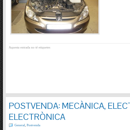
Aquesta entrada no té etiquetes
POSTVENDA: MECÀNICA, ELECT
ELECTRÒNICA
General
,
Postvenda