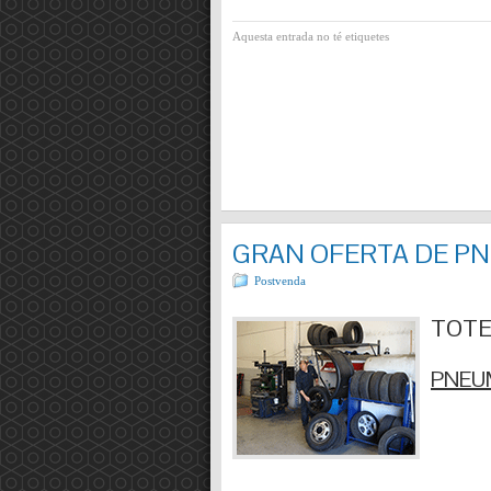
Aquesta entrada no té etiquetes
GRAN OFERTA DE P
Postvenda
TOTES
PNEUM