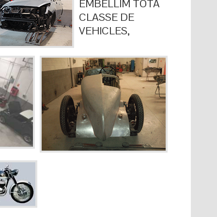
EMBELLIM TOTA
CLASSE DE
VEHICLES,