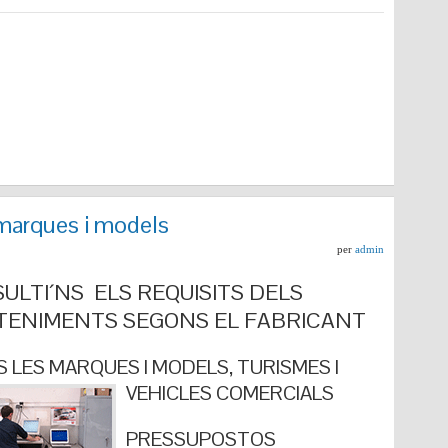
marques i models
per
admin
ULTI´NS ELS REQUISITS DELS
ENIMENTS SEGONS EL FABRICANT
 LES MARQUES I MODELS, TURISMES I
VEHICLES COMERCIALS
PRESSUPOSTOS