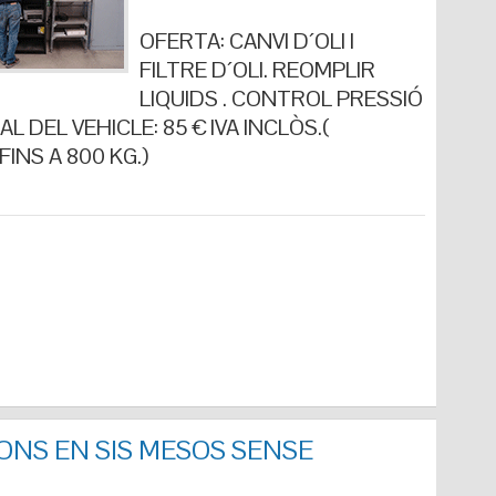
OFERTA: CANVI D´OLI I
FILTRE D´OLI. REOMPLIR
LIQUIDS . CONTROL PRESSIÓ
L DEL VEHICLE: 85 € IVA INCLÒS.(
INS A 800 KG.)
ONS EN SIS MESOS SENSE