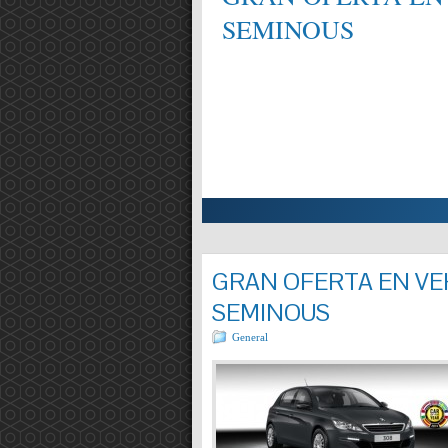
SEMINOUS
ALIFICAT EN MECÀNICA,
Entrada completa »
GRAN OFERTA EN VEH
SEMINOUS
General