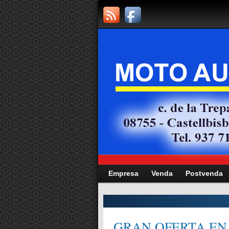
Empresa
Venda
Postvenda
CITAT,
GRAN OFERTA EN 