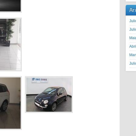
Ar
Juli
Juli
Mai
Abr
Mar
Juli