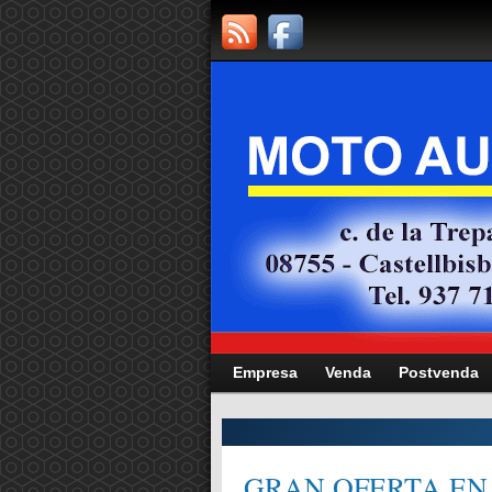
Empresa
Venda
Postvenda
CITAT,
GRAN OFERTA EN 