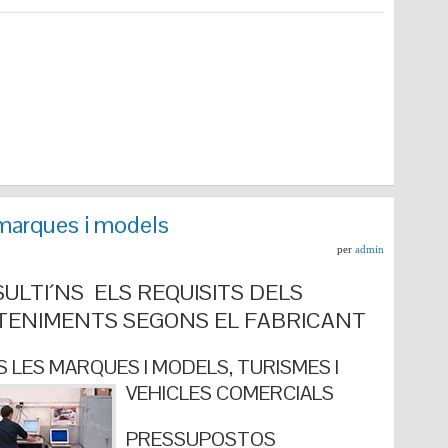
marques i models
per
admin
ULTI´NS ELS REQUISITS DELS
ENIMENTS SEGONS EL FABRICANT
 LES MARQUES I MODELS, TURISMES I
VEHICLES COMERCIALS
PRESSUPOSTOS