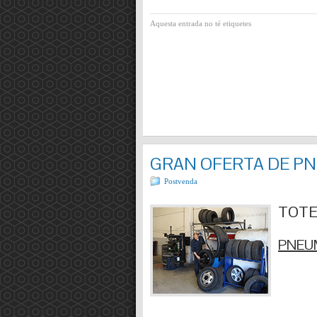
Aquesta entrada no té etiquetes
GRAN OFERTA DE P
Postvenda
TOTES
PNEUM