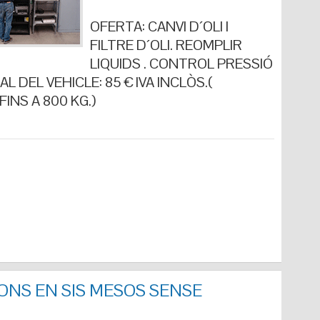
OFERTA: CANVI D´OLI I
FILTRE D´OLI. REOMPLIR
LIQUIDS . CONTROL PRESSIÓ
L DEL VEHICLE: 85 € IVA INCLÒS.(
INS A 800 KG.)
ONS EN SIS MESOS SENSE