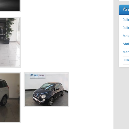
Ar
Juli
Juli
Mai
Abr
Mar
Juli