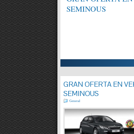
SEMINOUS
ALIFICAT EN MECÀNICA,
Entrada completa »
GRAN OFERTA EN VEH
SEMINOUS
General