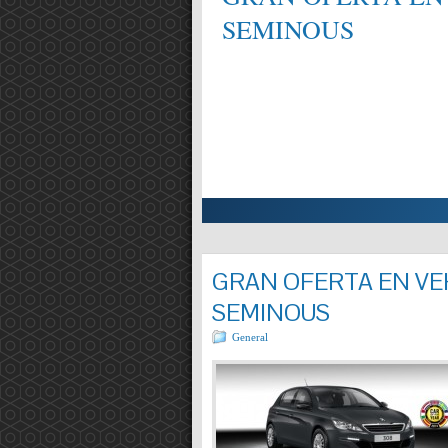
SEMINOUS
ALIFICAT EN MECÀNICA,
Entrada completa »
GRAN OFERTA EN VEH
SEMINOUS
General