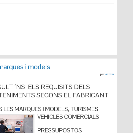
marques i models
per
admin
ULTI´NS ELS REQUISITS DELS
ENIMENTS SEGONS EL FABRICANT
 LES MARQUES I MODELS, TURISMES I
VEHICLES COMERCIALS
PRESSUPOSTOS