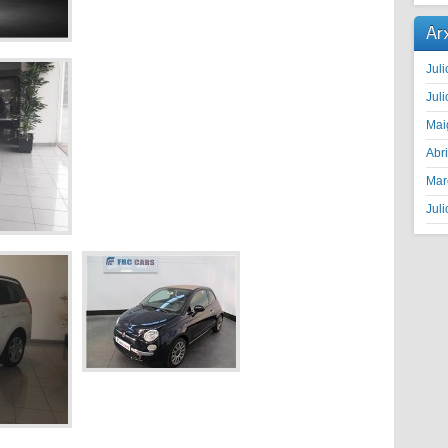
Ar
Juli
Juli
Mai
Abr
Mar
Juli