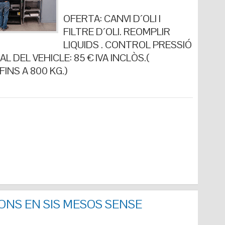
OFERTA: CANVI D´OLI I
FILTRE D´OLI. REOMPLIR
LIQUIDS . CONTROL PRESSIÓ
L DEL VEHICLE: 85 € IVA INCLÒS.(
INS A 800 KG.)
ONS EN SIS MESOS SENSE