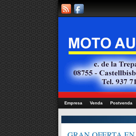
Empresa
Venda
Postvenda
CITAT,
GRAN OFERTA EN 