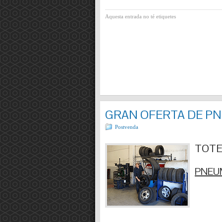
Aquesta entrada no té etiquetes
GRAN OFERTA DE P
Postvenda
TOTES
PNEUM