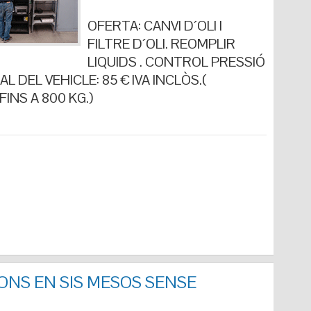
OFERTA: CANVI D´OLI I
FILTRE D´OLI. REOMPLIR
LIQUIDS . CONTROL PRESSIÓ
L DEL VEHICLE: 85 € IVA INCLÒS.(
INS A 800 KG.)
ONS EN SIS MESOS SENSE