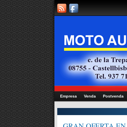
Empresa
Venda
Postvenda
CITAT,
GRAN OFERTA EN 