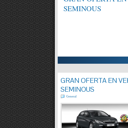
SEMINOUS
ALIFICAT EN MECÀNICA,
Entrada completa »
GRAN OFERTA EN VEH
SEMINOUS
General