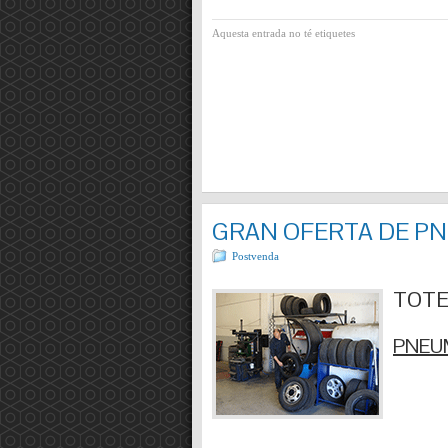
Aquesta entrada no té etiquetes
GRAN OFERTA DE P
Postvenda
TOTES
PNEUM