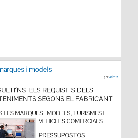
marques i models
per
admin
ULTI´NS ELS REQUISITS DELS
ENIMENTS SEGONS EL FABRICANT
 LES MARQUES I MODELS, TURISMES I
VEHICLES COMERCIALS
PRESSUPOSTOS