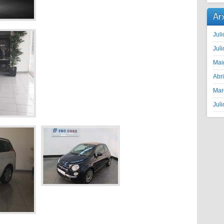
Ar
Juli
Juli
Mai
Abr
Mar
Juli